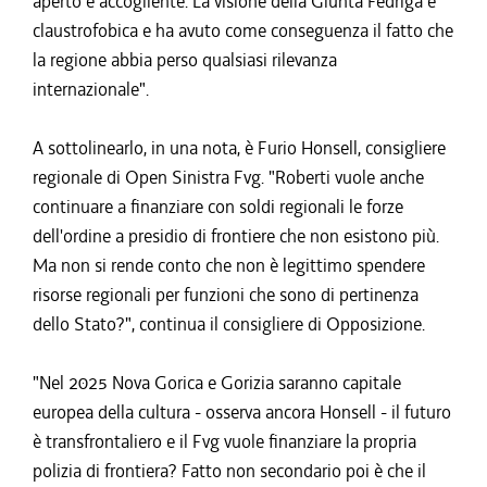
aperto e accogliente. La visione della Giunta Fedriga è
claustrofobica e ha avuto come conseguenza il fatto che
la regione abbia perso qualsiasi rilevanza
internazionale".
A sottolinearlo, in una nota, è Furio Honsell, consigliere
regionale di Open Sinistra Fvg. "Roberti vuole anche
continuare a finanziare con soldi regionali le forze
dell'ordine a presidio di frontiere che non esistono più.
Ma non si rende conto che non è legittimo spendere
risorse regionali per funzioni che sono di pertinenza
dello Stato?", continua il consigliere di Opposizione.
"Nel 2025 Nova Gorica e Gorizia saranno capitale
europea della cultura - osserva ancora Honsell - il futuro
è transfrontaliero e il Fvg vuole finanziare la propria
polizia di frontiera? Fatto non secondario poi è che il