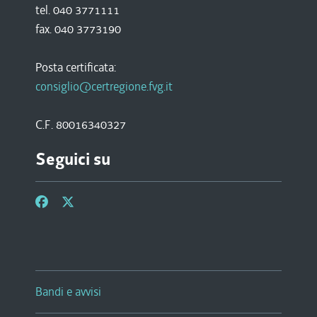
tel. 040 3771111
fax. 040 3773190
Posta certificata:
consiglio@certregione.fvg.it
C.F. 80016340327
Seguici su
Bandi e avvisi