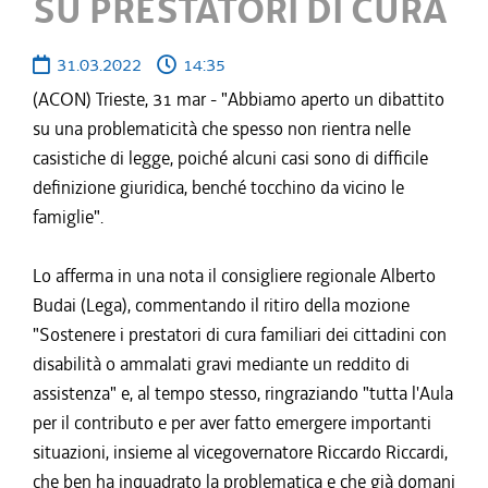
SU PRESTATORI DI CURA
31.03.2022
14:35
(ACON) Trieste, 31 mar - "Abbiamo aperto un dibattito
su una problematicità che spesso non rientra nelle
casistiche di legge, poiché alcuni casi sono di difficile
definizione giuridica, benché tocchino da vicino le
famiglie".
Lo afferma in una nota il consigliere regionale Alberto
Budai (Lega), commentando il ritiro della mozione
"Sostenere i prestatori di cura familiari dei cittadini con
disabilità o ammalati gravi mediante un reddito di
assistenza" e, al tempo stesso, ringraziando "tutta l'Aula
per il contributo e per aver fatto emergere importanti
situazioni, insieme al vicegovernatore Riccardo Riccardi,
che ben ha inquadrato la problematica e che già domani