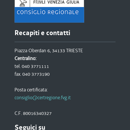
Recapiti e contatti
Piazza Oberdan 6, 34133 TRIESTE
Centralino:
tel. 040 3771111
fax. 040 3773190
Posta certificata:
consiglio@certregione.fvg.it
C.F. 80016340327
Seguici su