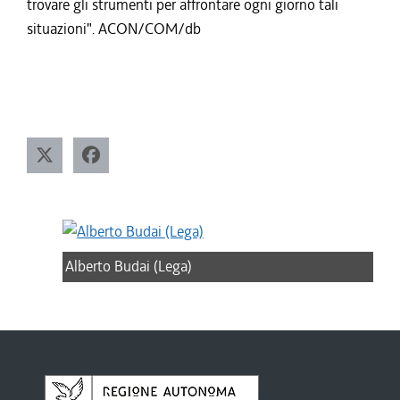
trovare gli strumenti per affrontare ogni giorno tali
situazioni". ACON/COM/db
Alberto Budai (Lega)