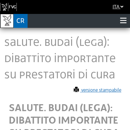
ITA
SALUTE. BUDAI (LEGA):
DIBATTITO IMPORTANTE
SU PRESTATORI DI CURA
versione stampabile
SALUTE. BUDAI (LEGA):
DIBATTITO IMPORTANTE