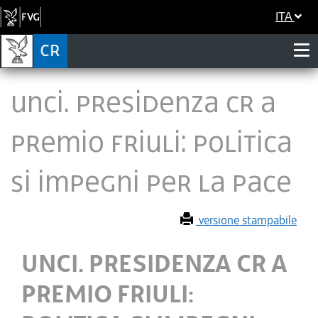
ITA
UNCI. PRESIDENZA CR A
PREMIO FRIULI: POLITICA
SI IMPEGNI PER LA PACE
versione stampabile
UNCI. PRESIDENZA CR A
PREMIO FRIULI: