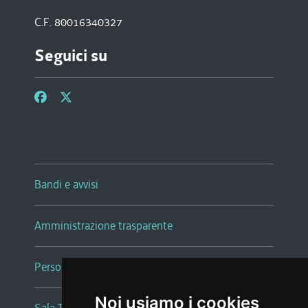
C.F. 80016340327
Seguici su
Bandi e avvisi
Amministrazione trasparente
Persone e Uffici
Noi usiamo i cookies