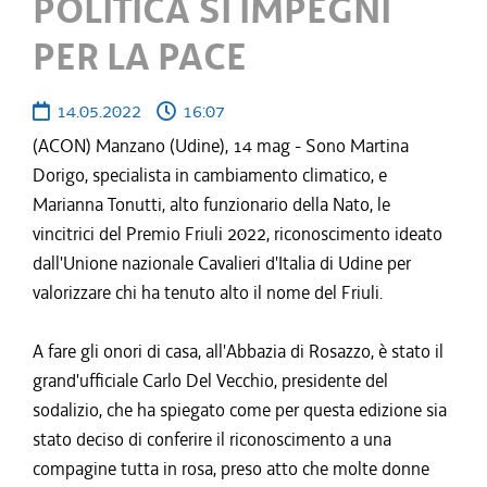
POLITICA SI IMPEGNI
PER LA PACE
14.05.2022
16:07
(ACON) Manzano (Udine), 14 mag - Sono Martina
Dorigo, specialista in cambiamento climatico, e
Marianna Tonutti, alto funzionario della Nato, le
vincitrici del Premio Friuli 2022, riconoscimento ideato
dall'Unione nazionale Cavalieri d'Italia di Udine per
valorizzare chi ha tenuto alto il nome del Friuli.
A fare gli onori di casa, all'Abbazia di Rosazzo, è stato il
grand'ufficiale Carlo Del Vecchio, presidente del
sodalizio, che ha spiegato come per questa edizione sia
stato deciso di conferire il riconoscimento a una
compagine tutta in rosa, preso atto che molte donne