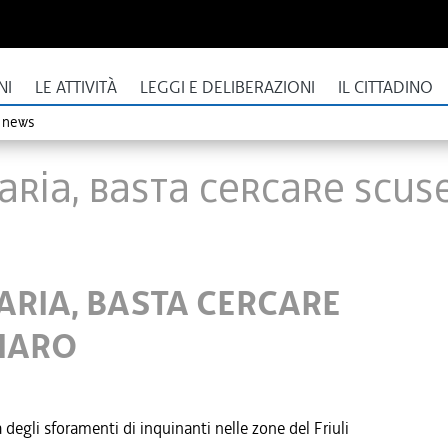
NI
LE ATTIVITÀ
LEGGI E DELIBERAZIONI
IL CITTADINO
o news
ARIA, BASTA CERCARE SCUSE
ARIA, BASTA CERCARE
HIARO
 degli sforamenti di inquinanti nelle zone del Friuli