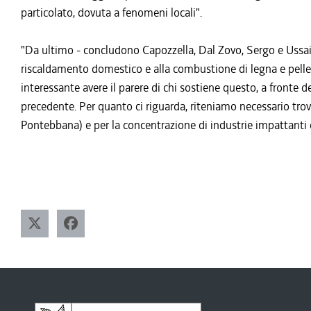
particolato, dovuta a fenomeni locali".
"Da ultimo - concludono Capozzella, Dal Zovo, Sergo e Ussai -
riscaldamento domestico e alla combustione di legna e pellet 
interessante avere il parere di chi sostiene questo, a fronte
precedente. Per quanto ci riguarda, riteniamo necessario trov
Pontebbana) e per la concentrazione di industrie impattant