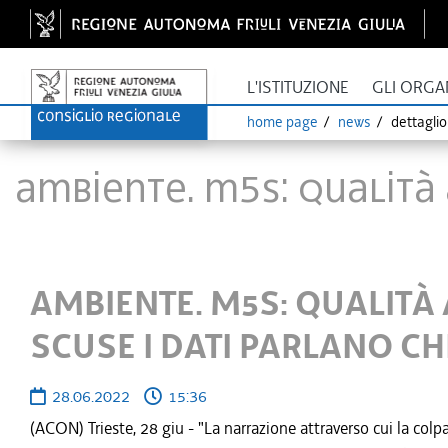
L'ISTITUZIONE
GLI ORGA
home page
news
dettagli
AMBIENTE. M5S: QUALITÀ 
AMBIENTE. M5S: QUALITÀ 
SCUSE I DATI PARLANO C
28.06.2022
15:36
(ACON) Trieste, 28 giu - "La narrazione attraverso cui la colpa