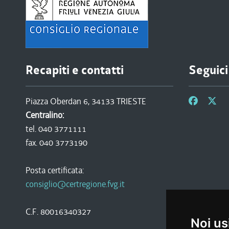
Recapiti e contatti
Seguici
Piazza Oberdan 6, 34133 TRIESTE
Centralino:
tel. 040 3771111
fax. 040 3773190
Posta certificata:
consiglio@certregione.fvg.it
C.F. 80016340327
Noi us