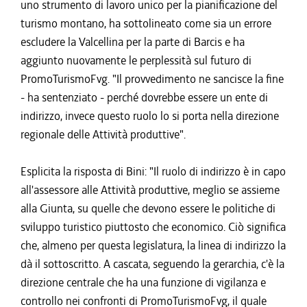
uno strumento di lavoro unico per la pianificazione del
turismo montano, ha sottolineato come sia un errore
escludere la Valcellina per la parte di Barcis e ha
aggiunto nuovamente le perplessità sul futuro di
PromoTurismoFvg. "Il provvedimento ne sancisce la fine
- ha sentenziato - perché dovrebbe essere un ente di
indirizzo, invece questo ruolo lo si porta nella direzione
regionale delle Attività produttive".
Esplicita la risposta di Bini: "Il ruolo di indirizzo è in capo
all'assessore alle Attività produttive, meglio se assieme
alla Giunta, su quelle che devono essere le politiche di
sviluppo turistico piuttosto che economico. Ciò significa
che, almeno per questa legislatura, la linea di indirizzo la
dà il sottoscritto. A cascata, seguendo la gerarchia, c'è la
direzione centrale che ha una funzione di vigilanza e
controllo nei confronti di PromoTurismoFvg, il quale