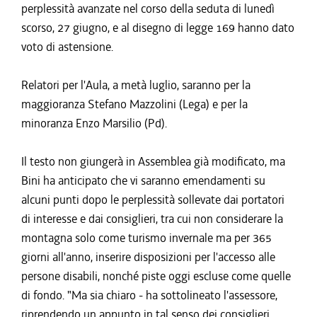
perplessità avanzate nel corso della seduta di lunedì
scorso, 27 giugno, e al disegno di legge 169 hanno dato
voto di astensione.
Relatori per l'Aula, a metà luglio, saranno per la
maggioranza Stefano Mazzolini (Lega) e per la
minoranza Enzo Marsilio (Pd).
Il testo non giungerà in Assemblea già modificato, ma
Bini ha anticipato che vi saranno emendamenti su
alcuni punti dopo le perplessità sollevate dai portatori
di interesse e dai consiglieri, tra cui non considerare la
montagna solo come turismo invernale ma per 365
giorni all'anno, inserire disposizioni per l'accesso alle
persone disabili, nonché piste oggi escluse come quelle
di fondo. "Ma sia chiaro - ha sottolineato l'assessore,
riprendendo un appunto in tal senso dei consiglieri