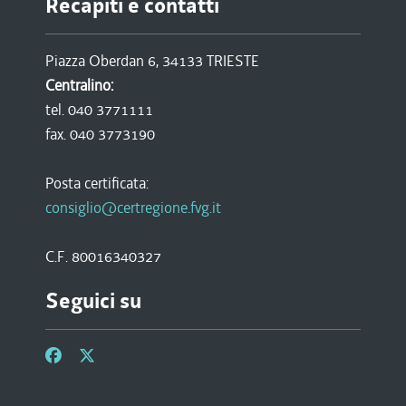
Recapiti e contatti
Piazza Oberdan 6, 34133 TRIESTE
Centralino:
tel. 040 3771111
fax. 040 3773190
Posta certificata:
consiglio@certregione.fvg.it
C.F. 80016340327
Seguici su