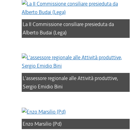
La II Commissione consiliare presieduta da
Alberto Budai (Lega)
L'assessore regionale alle Attività produttive,
Sergio Emidio Bini
Enzo Marsilio (Pd)