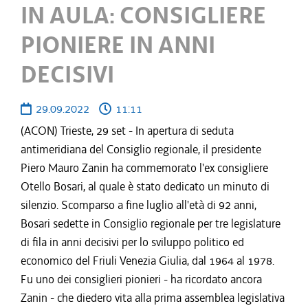
IN AULA: CONSIGLIERE
PIONIERE IN ANNI
DECISIVI
29.09.2022
11:11
(ACON) Trieste, 29 set - In apertura di seduta
antimeridiana del Consiglio regionale, il presidente
Piero Mauro Zanin ha commemorato l'ex consigliere
Otello Bosari, al quale è stato dedicato un minuto di
silenzio. Scomparso a fine luglio all'età di 92 anni,
Bosari sedette in Consiglio regionale per tre legislature
di fila in anni decisivi per lo sviluppo politico ed
economico del Friuli Venezia Giulia, dal 1964 al 1978.
Fu uno dei consiglieri pionieri - ha ricordato ancora
Zanin - che diedero vita alla prima assemblea legislativa