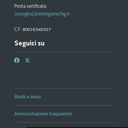
Posta certificata:
consiglio@certregione.fvg.it
C.F. 80016340327
Seguici su
Bandi e avvisi
Amministrazione trasparente