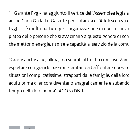
"Il Garante Fvg - ha aggiunto il vertice dell'Assemblea legisla
anche Carla Garlatti (Garante per l'Infanzia e l'Adolescenza)
Fvg) - si è molto battuto per l'organizzazione di questi cors
platea delle persone che si avvicinano a questo genere di serv
che mettono energie, risorse e capacità al servizio della comu
"Grazie anche a lui, allora, ma soprattutto - ha concluso Zan
espletare con grande passione, aiutano ad affrontare questo p
situazioni complicatissime, strappati dalle famiglie, dalla loro
adulti prima di ancora diventarlo anagraficamente e subend
tempo nella loro anima". ACON/DB-fc