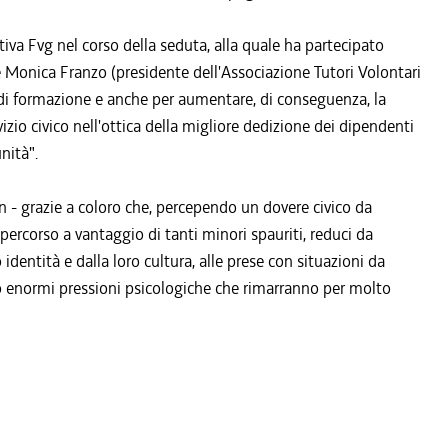
tiva Fvg nel corso della seduta, alla quale ha partecipato
 e Monica Franzo (presidente dell'Associazione Tutori Volontari
i di formazione e anche per aumentare, di conseguenza, la
izio civico nell'ottica della migliore dedizione dei dipendenti
nità".
in - grazie a coloro che, percependo un dovere civico da
ercorso a vantaggio di tanti minori spauriti, reduci da
 identità e dalla loro cultura, alle prese con situazioni da
o enormi pressioni psicologiche che rimarranno per molto