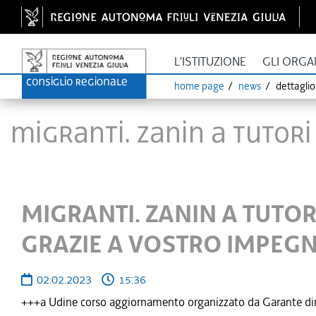
L'ISTITUZIONE
GLI ORGA
home page
news
dettagli
MIGRANTI. ZANIN A TUTOR
MIGRANTI. ZANIN A TUTOR
GRAZIE A VOSTRO IMPEG
02.02.2023
15:36
+++a Udine corso aggiornamento organizzato da Garante diritti