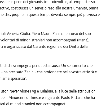
viare le pene dei giovanissimi coinvolti e, al tempo stesso,
lettivo, costituisce un servizio reso alla nostra umanità, prima
ne che, proprio in questi tempi, diventa sempre più preziosa e
riuli Venezia Giulia, Piero Mauro Zanin, nel corso del suo
i volontari di minori stranieri non accompagnati (Msna),
i e organizzato dal Garante regionale dei Diritti della
onti di chi si impegna per questa causa. Un sentimento che
 ha precisato Zanin - che profondete nella vostra attività e
chiama speranza".
tori Never Alone Fvg e Calabria, alla luce delle attribuzioni
 per i Minorenni di Trieste e il garante Paolo Pittaro, che ha
ontari di minori stranieri non accompagnati.