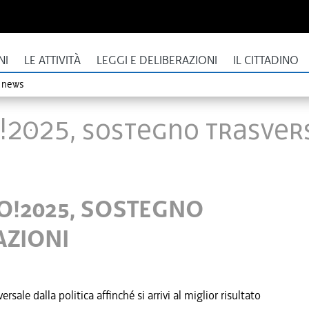
NI
LE ATTIVITÀ
LEGGI E DELIBERAZIONI
IL CITTADINO
o news
GO!2025, SOSTEGNO TRASVER
GO!2025, SOSTEGNO
AZIONI
le dalla politica affinché si arrivi al miglior risultato