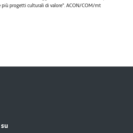
i e più progetti culturali di valore". ACON/COM/mt
 su