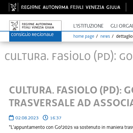
L'ISTITUZIONE
GLI ORGA
home page
news
dettagli
CULTURA. FASIOLO (PD): 
CULTURA. FASIOLO (PD): 
TRASVERSALE AD ASSOCI
02.08.2023
16:37
"L'appuntamento con Go!2025 va sostenuto in maniera trasversa