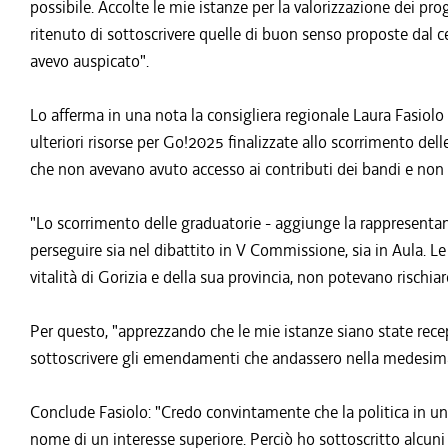
possibile. Accolte le mie istanze per la valorizzazione dei pro
ritenuto di sottoscrivere quelle di buon senso proposte dal c
avevo auspicato".
Lo afferma in una nota la consigliera regionale Laura Fasio
ulteriori risorse per Go!2025 finalizzate allo scorrimento del
che non avevano avuto accesso ai contributi dei bandi e non 
"Lo scorrimento delle graduatorie - aggiunge la rappresenta
perseguire sia nel dibattito in V Commissione, sia in Aula. Le
vitalità di Gorizia e della sua provincia, non potevano rischia
Per questo, "apprezzando che le mie istanze siano state recep
sottoscrivere gli emendamenti che andassero nella medesim
Conclude Fasiolo: "Credo convintamente che la politica in 
nome di un interesse superiore. Perciò ho sottoscritto alc