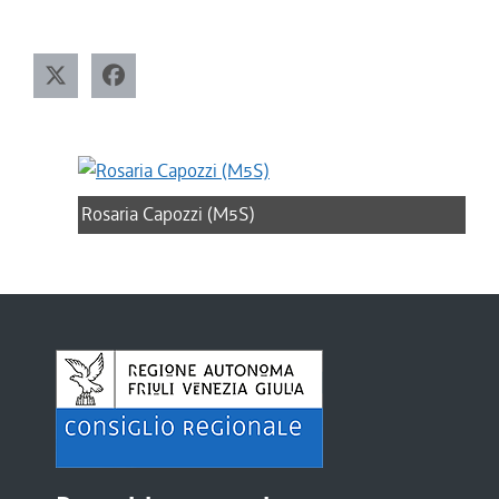
Rosaria Capozzi (M5S)