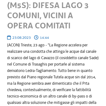
(M5S): DIFESA LAGO 3
COMUNI, VICINI A
OPERA COMITATI
23.08.2023
14:44
(ACON) Trieste, 23 ago - "La Regione accelera per
realizzare una condotta che attinga le acque dal canale
di scarico del lago di Cavazzo (il cosiddetto canale Sade)
nel Comune di Trasaghis per portarle al sistema
derivatorio Ledra-Tagliamento. Tutto bene in quanto
previsto dal Piano regionale Tutela acque sin dal 2014,
ma la Regione sembra aver dimenticato che il Prta
chiedeva, contestualmente, di verificare la fattibilità
tecnico-economica di un altro canale di by-pass o di
qualsiasi altra soluzione che mitigasse gli impatti della