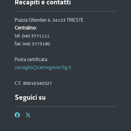
Recapiti e contatti
Piazza Oberdan 6, 34133 TRIESTE
Centralino:
tel. 040 3771111
fax. 040 3773190
Posta certificata:
consiglio@certregione.fvg.it
C.F. 80016340327
Seguici su