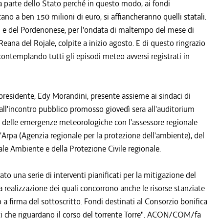
 parte dello Stato perché in questo modo, ai fondi
 a ben 150 milioni di euro, si affiancheranno quelli statali.
uli e del Pordenonese, per l'ondata di maltempo del mese di
 Reana del Rojale, colpite a inizio agosto. E di questo ringrazio
ontemplando tutti gli episodi meteo avversi registrati in
 presidente, Edy Morandini, presente assieme ai sindaci di
, all'incontro pubblico promosso giovedì sera all'auditorium
e delle emergenze meteorologiche con l'assessore regionale
ll'Arpa (Agenzia regionale per la protezione dell'ambiente), del
ale Ambiente e della Protezione Civile regionale.
rato una serie di interventi pianificati per la mitigazione del
lla realizzazione dei quali concorrono anche le risorse stanziate
firma del sottoscritto. Fondi destinati al Consorzio bonifica
enti che riguardano il corso del torrente Torre". ACON/COM/fa