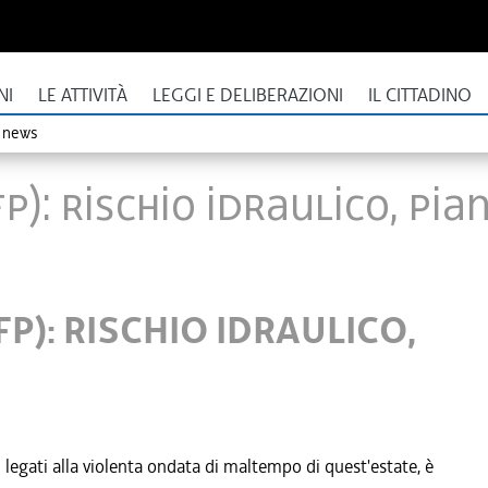
NI
LE ATTIVITÀ
LEGGI E DELIBERAZIONI
IL CITTADINO
o news
: RISCHIO IDRAULICO, PIAN
P): RISCHIO IDRAULICO,
i legati alla violenta ondata di maltempo di quest'estate, è