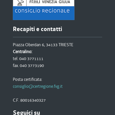
Recapiti e contatti
Piazza Oberdan 6, 34133 TRIESTE
Centralino:
tel. 040 3771111
fax. 040 3773190
Posta certificata:
consiglio@certregione.fvg.it
C.F. 80016340327
Seguici su