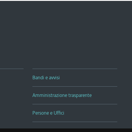
Bandi e avvisi
Amministrazione trasparente
Persone e Uffici
Sala Tiziano Tessitori