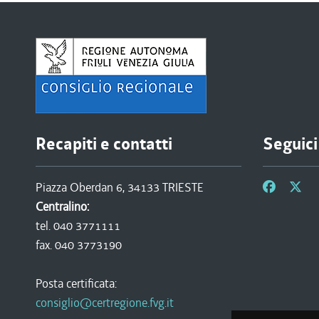
Recapiti e contatti
Seguici
Piazza Oberdan 6, 34133 TRIESTE
Centralino:
tel. 040 3771111
fax. 040 3773190
Posta certificata:
consiglio@certregione.fvg.it