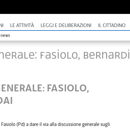
NI
LE ATTIVITÀ
LEGGI E DELIBERAZIONI
IL CITTADINO
o news
NERALE: FASIOLO, BERNARDI
ENERALE: FASIOLO,
DAI
 Fasiolo (Pd) a dare il via alla discussione generale sugli