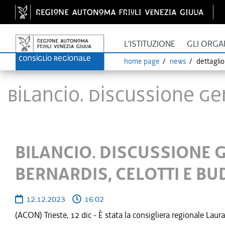
L'ISTITUZIONE
GLI ORGA
home page
news
dettagli
BILANCIO. DISCUSSIONE GE
BILANCIO. DISCUSSIONE G
BERNARDIS, CELOTTI E BU
12.12.2023
16:02
(ACON) Trieste, 12 dic - È stata la consigliera regionale Laura