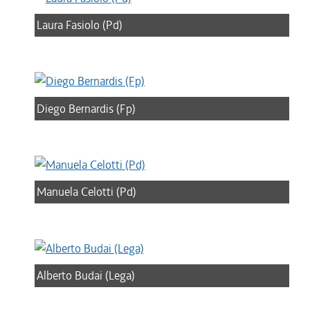
Laura Fasiolo (Pd)
Diego Bernardis (Fp)
Manuela Celotti (Pd)
Alberto Budai (Lega)