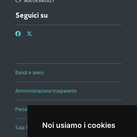
C.F. 80016340327
Seguici su
Bandi e avvisi
Amministrazione trasparente
Persone e Uffici
Noi usiamo i cookies
Sala Tiziano Tessitori