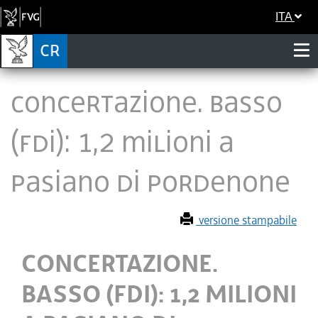
ITA
CONCERTAZIONE. BASSO
(FDI): 1,2 MILIONI A
PASIANO DI PORDENONE
versione stampabile
CONCERTAZIONE.
BASSO (FDI): 1,2 MILIONI