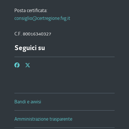
Posta certificata:
consiglio@certregione.fvg.it
C.F. 80016340327
Seguici su
Bandi e avvisi
Amministrazione trasparente