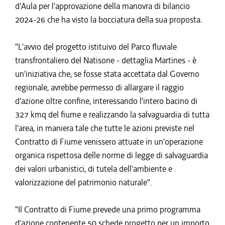
d'Aula per l'approvazione della manovra di bilancio
2024-26 che ha visto la bocciatura della sua proposta.
"L'avvio del progetto istituivo del Parco fluviale
transfrontaliero del Natisone - dettaglia Martines - è
un'iniziativa che, se fosse stata accettata dal Governo
regionale, avrebbe permesso di allargare il raggio
d'azione oltre confine, interessando l'intero bacino di
327 kmq del fiume e realizzando la salvaguardia di tutta
l'area, in maniera tale che tutte le azioni previste nel
Contratto di Fiume venissero attuate in un'operazione
organica rispettosa delle norme di legge di salvaguardia
dei valori urbanistici, di tutela dell'ambiente e
valorizzazione del patrimonio naturale".
"Il Contratto di Fiume prevede una primo programma
d'azione contenente 50 schede progetto per un importo