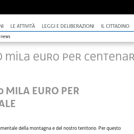
NI
LE ATTIVITÀ
LEGGI E DELIBERAZIONI
IL CITTADINO
o news
50 MILA EURO PER CENTENAR
50 MILA EURO PER
ALE
amentale della montagna e del nostro territorio. Per questo