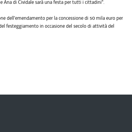
Ana di Cividale sarà una festa per tutti i cittadini".
azione dell'emendamento per la concessione di 50 mila euro per
e del festeggiamento in occasione del secolo di attività del
i