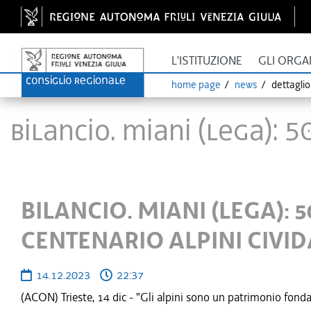
L'ISTITUZIONE
GLI ORGA
home page
news
dettagli
BILANCIO. MIANI (LEGA): 
BILANCIO. MIANI (LEGA): 
CENTENARIO ALPINI CIVID
14.12.2023
22:37
(ACON) Trieste, 14 dic - "Gli alpini sono un patrimonio fond