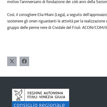
motivo l'anniversario di fondazione dei 100 anni della Sezione 
Così, il consigliere Elia Miani (Lega), a seguito dell'approv
sostenere gli oneri riguardanti le attività per la realizzazion
gruppo delle penne nere di Cividale del Friuli. ACON/COM/l