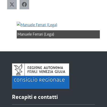
Manuele Ferrari (Lega)
Recapiti e contatti