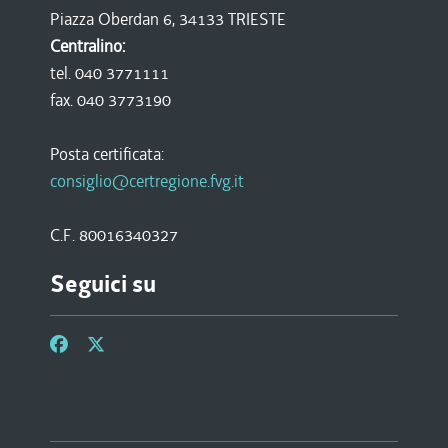
Piazza Oberdan 6, 34133 TRIESTE
Centralino:
tel. 040 3771111
fax. 040 3773190
Posta certificata:
consiglio@certregione.fvg.it
C.F. 80016340327
Seguici su