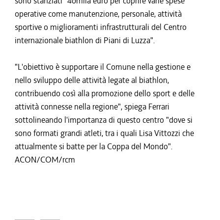
sono stanziati "40mila euro per coprire varie spese
operative come manutenzione, personale, attività
sportive o miglioramenti infrastrutturali del Centro
internazionale biathlon di Piani di Luzza".
"L'obiettivo è supportare il Comune nella gestione e
nello sviluppo delle attività legate al biathlon,
contribuendo così alla promozione dello sport e delle
attività connesse nella regione", spiega Ferrari
sottolineando l'importanza di questo centro "dove si
sono formati grandi atleti, tra i quali Lisa Vittozzi che
attualmente si batte per la Coppa del Mondo".
ACON/COM/rcm