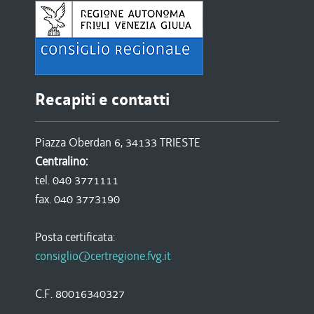
Recapiti e contatti
Piazza Oberdan 6, 34133 TRIESTE
Centralino:
tel. 040 3771111
fax. 040 3773190
Posta certificata:
consiglio@certregione.fvg.it
C.F. 80016340327