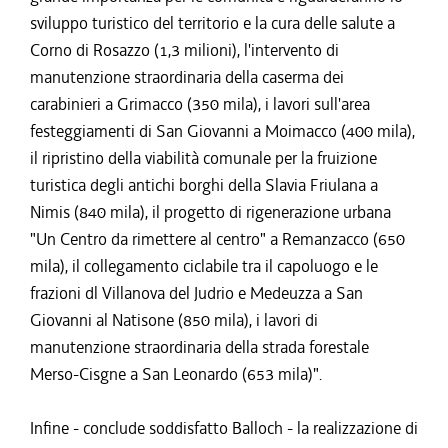
sviluppo turistico del territorio e la cura delle salute a
Corno di Rosazzo (1,3 milioni), l'intervento di
manutenzione straordinaria della caserma dei
carabinieri a Grimacco (350 mila), i lavori sull'area
festeggiamenti di San Giovanni a Moimacco (400 mila),
il ripristino della viabilità comunale per la fruizione
turistica degli antichi borghi della Slavia Friulana a
Nimis (840 mila), il progetto di rigenerazione urbana
"Un Centro da rimettere al centro" a Remanzacco (650
mila), il collegamento ciclabile tra il capoluogo e le
frazioni dl Villanova del Judrio e Medeuzza a San
Giovanni al Natisone (850 mila), i lavori di
manutenzione straordinaria della strada forestale
Merso-Cisgne a San Leonardo (653 mila)".
Infine - conclude soddisfatto Balloch - la realizzazione di