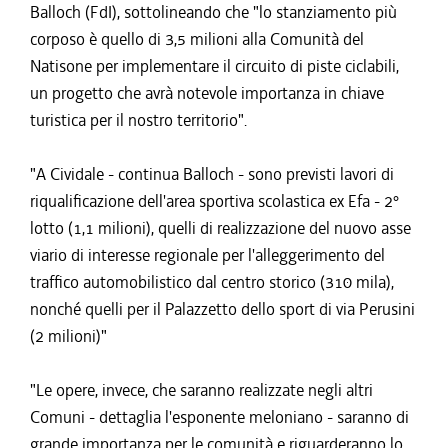
Balloch (FdI), sottolineando che "lo stanziamento più
corposo è quello di 3,5 milioni alla Comunità del
Natisone per implementare il circuito di piste ciclabili,
un progetto che avrà notevole importanza in chiave
turistica per il nostro territorio".
"A Cividale - continua Balloch - sono previsti lavori di
riqualificazione dell'area sportiva scolastica ex Efa - 2°
lotto (1,1 milioni), quelli di realizzazione del nuovo asse
viario di interesse regionale per l'alleggerimento del
traffico automobilistico dal centro storico (310 mila),
nonché quelli per il Palazzetto dello sport di via Perusini
(2 milioni)"
"Le opere, invece, che saranno realizzate negli altri
Comuni - dettaglia l'esponente meloniano - saranno di
grande importanza per le comunità e riguarderanno lo