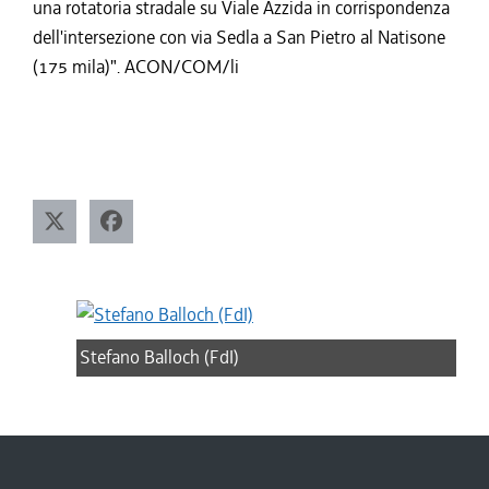
una rotatoria stradale su Viale Azzida in corrispondenza
dell'intersezione con via Sedla a San Pietro al Natisone
(175 mila)". ACON/COM/li
Stefano Balloch (FdI)