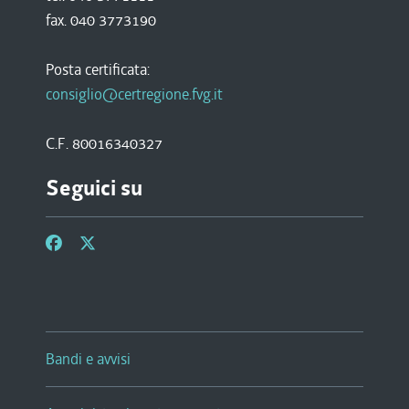
fax. 040 3773190
Posta certificata:
consiglio@certregione.fvg.it
C.F. 80016340327
Seguici su
Bandi e avvisi