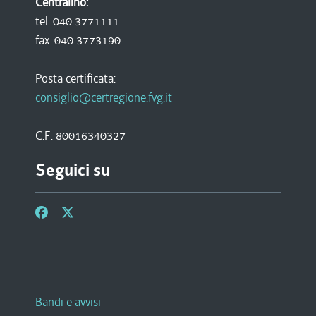
Centralino:
tel. 040 3771111
fax. 040 3773190
Posta certificata:
consiglio@certregione.fvg.it
C.F. 80016340327
Seguici su
Bandi e avvisi