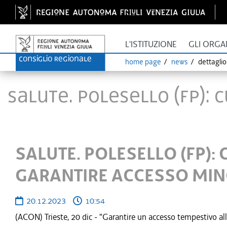
L'ISTITUZIONE
GLI ORGA
home page
news
dettagli
SALUTE. POLESELLO (FP):
SALUTE. POLESELLO (FP):
GARANTIRE ACCESSO MIN
20.12.2023
10:54
(ACON) Trieste, 20 dic - "Garantire un accesso tempestivo all