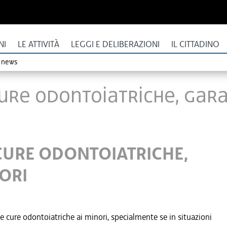
NI
LE ATTIVITÀ
LEGGI E DELIBERAZIONI
IL CITTADINO
o news
 CURE ODONTOIATRICHE, GAR
 CURE ODONTOIATRICHE,
ORI
e cure odontoiatriche ai minori, specialmente se in situazioni