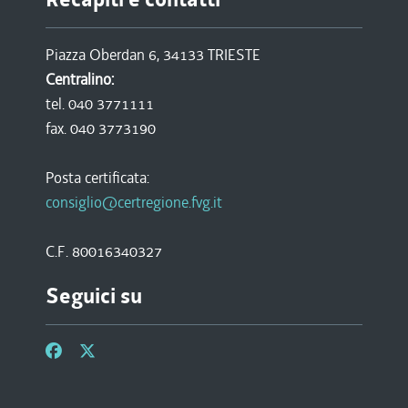
Piazza Oberdan 6, 34133 TRIESTE
Centralino:
tel. 040 3771111
fax. 040 3773190
Posta certificata:
consiglio@certregione.fvg.it
C.F. 80016340327
Seguici su