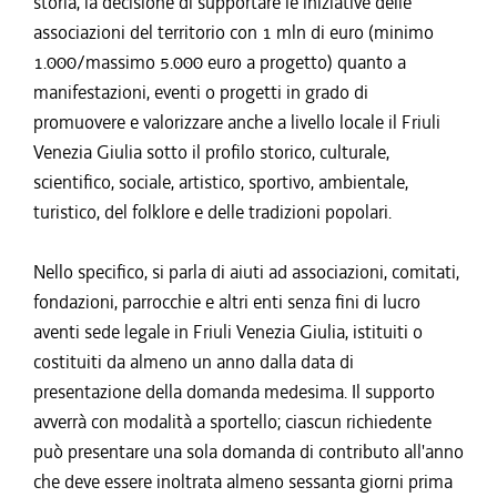
storia, la decisione di supportare le iniziative delle
associazioni del territorio con 1 mln di euro (minimo
1.000/massimo 5.000 euro a progetto) quanto a
manifestazioni, eventi o progetti in grado di
promuovere e valorizzare anche a livello locale il Friuli
Venezia Giulia sotto il profilo storico, culturale,
scientifico, sociale, artistico, sportivo, ambientale,
turistico, del folklore e delle tradizioni popolari.
Nello specifico, si parla di aiuti ad associazioni, comitati,
fondazioni, parrocchie e altri enti senza fini di lucro
aventi sede legale in Friuli Venezia Giulia, istituiti o
costituiti da almeno un anno dalla data di
presentazione della domanda medesima. Il supporto
avverrà con modalità a sportello; ciascun richiedente
può presentare una sola domanda di contributo all'anno
che deve essere inoltrata almeno sessanta giorni prima