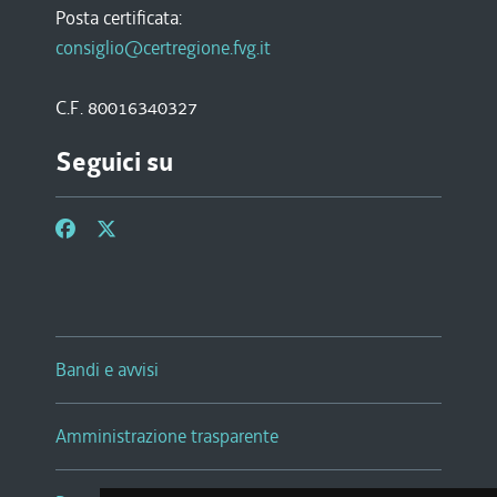
Posta certificata:
consiglio@certregione.fvg.it
C.F. 80016340327
Seguici su
Bandi e avvisi
Amministrazione trasparente