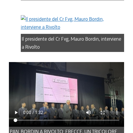
Il presidente del Cr Fvg, Mauro Bordin, interviene
a Rivolto
PAN. BORDIN A RIVOLTO: FRECCE, UN TRICOLORE