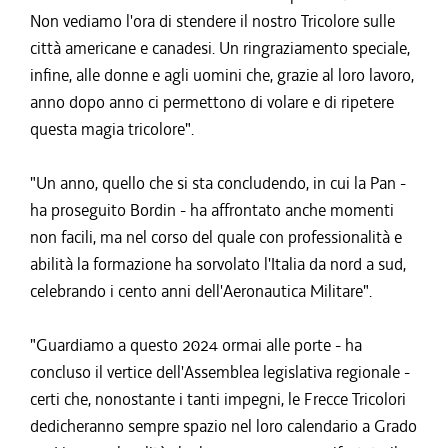
Non vediamo l'ora di stendere il nostro Tricolore sulle
città americane e canadesi. Un ringraziamento speciale,
infine, alle donne e agli uomini che, grazie al loro lavoro,
anno dopo anno ci permettono di volare e di ripetere
questa magia tricolore".
"Un anno, quello che si sta concludendo, in cui la Pan -
ha proseguito Bordin - ha affrontato anche momenti
non facili, ma nel corso del quale con professionalità e
abilità la formazione ha sorvolato l'Italia da nord a sud,
celebrando i cento anni dell'Aeronautica Militare".
"Guardiamo a questo 2024 ormai alle porte - ha
concluso il vertice dell'Assemblea legislativa regionale -
certi che, nonostante i tanti impegni, le Frecce Tricolori
dedicheranno sempre spazio nel loro calendario a Grado