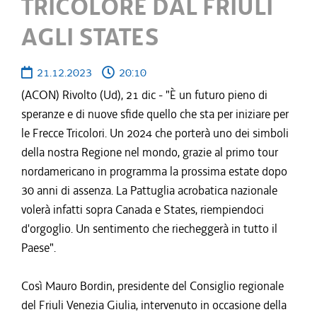
TRICOLORE DAL FRIULI
AGLI STATES
21.12.2023
20:10
(ACON) Rivolto (Ud), 21 dic - "È un futuro pieno di
speranze e di nuove sfide quello che sta per iniziare per
le Frecce Tricolori. Un 2024 che porterà uno dei simboli
della nostra Regione nel mondo, grazie al primo tour
nordamericano in programma la prossima estate dopo
30 anni di assenza. La Pattuglia acrobatica nazionale
volerà infatti sopra Canada e States, riempiendoci
d'orgoglio. Un sentimento che riecheggerà in tutto il
Paese".
Così Mauro Bordin, presidente del Consiglio regionale
del Friuli Venezia Giulia, intervenuto in occasione della