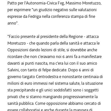
Patto per l'Autonomia-Civica Fvg, Massimo Moretuzzo,
per esprimere "un giudizio negativo sulle valutazioni
espresse da Fedriga nella conferenza stampa di fine
anno".
"Faccio presente al presidente della Regione - attacca
Moretuzzo - che quando parla della sanità e attacca le
Opposizioni dando lezioni di stile, si dovrebbe anche
ricordare che non c'eravamo noi 6 anni fa a manifestare
davanti ai punti nascita, ma c'era lui con il suo amico
Salvini, con tanto di felpe dedicate. Dopo 6 anni di
governo targato Centrodestra e nonostante centinaia di
milioni di euro immessi nel sistema salute, la situazione
sta precipitando e gli unici soddisfatti sono i soggetti
privati che si stanno mangiando progressivamente la
sanità pubblica. Come opposizione abbiamo cercato di
essere collaborativi e anche durante la manovra di