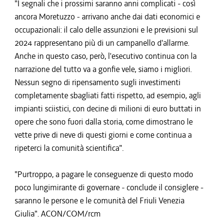
"I segnali che i prossimi saranno anni complicati - così
ancora Moretuzzo - arrivano anche dai dati economici e
occupazionali: il calo delle assunzioni e le previsioni sul
2024 rappresentano più di un campanello d'allarme.
Anche in questo caso, però, l'esecutivo continua con la
narrazione del tutto va a gonfie vele, siamo i migliori.
Nessun segno di ripensamento sugli investimenti
completamente sbagliati fatti rispetto, ad esempio, agli
impianti sciistici, con decine di milioni di euro buttati in
opere che sono fuori dalla storia, come dimostrano le
vette prive di neve di questi giorni e come continua a
ripeterci la comunità scientifica".
"Purtroppo, a pagare le conseguenze di questo modo
poco lungimirante di governare - conclude il consiglere -
saranno le persone e le comunità del Friuli Venezia
Giulia". ACON/COM/rcm