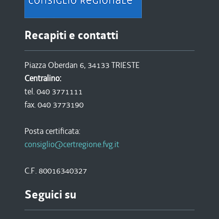
Recapiti e contatti
Piazza Oberdan 6, 34133 TRIESTE
Centralino:
tel. 040 3771111
fax. 040 3773190
Posta certificata:
consiglio@certregione.fvg.it
C.F. 80016340327
Seguici su