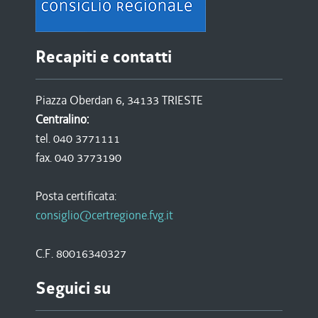
Recapiti e contatti
Piazza Oberdan 6, 34133 TRIESTE
Centralino:
tel. 040 3771111
fax. 040 3773190
Posta certificata:
consiglio@certregione.fvg.it
C.F. 80016340327
Seguici su