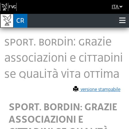
ITA
SPORT. BORDIN: GRAZIE
ASSOCIAZIONI E CITTADINI
SE QUALITÀ VITA OTTIMA
versione stampabile
SPORT. BORDIN: GRAZIE
ASSOCIAZIONI E