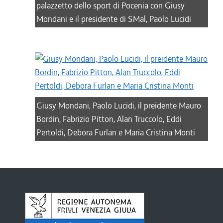
palazzetto dello sport di Pocenia con Giusy
Mondani e il presidente di SMal, Paolo Lucidi
Giusy Mondani, Paolo Lucidi, il preidente Mauro
Bordin, Fabrizio Pitton, Alan Truccolo, Eddi
Pertoldi, Debora Furlan e Maria Cristina Monti