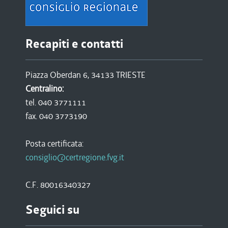
Recapiti e contatti
Piazza Oberdan 6, 34133 TRIESTE
Centralino:
tel. 040 3771111
fax. 040 3773190
Posta certificata:
consiglio@certregione.fvg.it
C.F. 80016340327
Seguici su