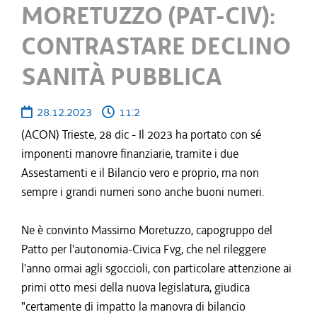
MORETUZZO (PAT-CIV):
CONTRASTARE DECLINO
SANITÀ PUBBLICA
28.12.2023
11:2
(ACON) Trieste, 28 dic - Il 2023 ha portato con sé
imponenti manovre finanziarie, tramite i due
Assestamenti e il Bilancio vero e proprio, ma non
sempre i grandi numeri sono anche buoni numeri.
Ne è convinto Massimo Moretuzzo, capogruppo del
Patto per l'autonomia-Civica Fvg, che nel rileggere
l'anno ormai agli sgoccioli, con particolare attenzione ai
primi otto mesi della nuova legislatura, giudica
"certamente di impatto la manovra di bilancio