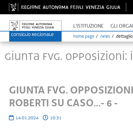
L'ISTITUZIONE
GLI ORGA
home page
news
dettagli
GIUNTA FVG. OPPOSIZIONI: 
GIUNTA FVG. OPPOSIZIONI
ROBERTI SU CASO...- 6 -
14.01.2024
10:31