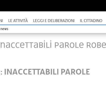
NI
LE ATTIVITÀ
LEGGI E DELIBERAZIONI
IL CITTADINO
o news
INACCETTABILI PAROLE ROBER
: INACCETTABILI PAROLE