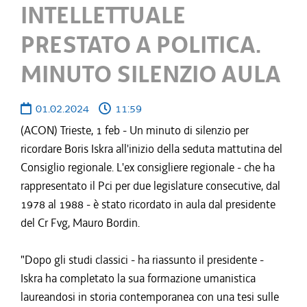
INTELLETTUALE
PRESTATO A POLITICA.
MINUTO SILENZIO AULA
01.02.2024
11:59
(ACON) Trieste, 1 feb - Un minuto di silenzio per
ricordare Boris Iskra all'inizio della seduta mattutina del
Consiglio regionale. L'ex consigliere regionale - che ha
rappresentato il Pci per due legislature consecutive, dal
1978 al 1988 - è stato ricordato in aula dal presidente
del Cr Fvg, Mauro Bordin.
"Dopo gli studi classici - ha riassunto il presidente -
Iskra ha completato la sua formazione umanistica
laureandosi in storia contemporanea con una tesi sulle