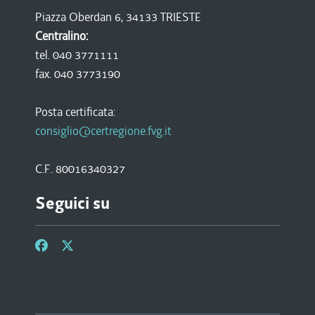
Piazza Oberdan 6, 34133 TRIESTE
Centralino:
tel. 040 3771111
fax. 040 3773190
Posta certificata:
consiglio@certregione.fvg.it
C.F. 80016340327
Seguici su