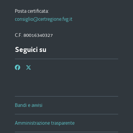
Posta certificata:
consiglio@certregione.fvg.it
C.F. 80016340327
Seguici su
Bandi e avvisi
Amministrazione trasparente