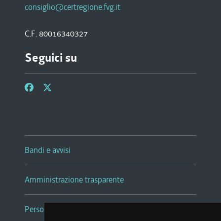
consiglio@certregione.fvg.it
C.F. 80016340327
Seguici su
Bandi e avvisi
Amministrazione trasparente
Persone e Uffici