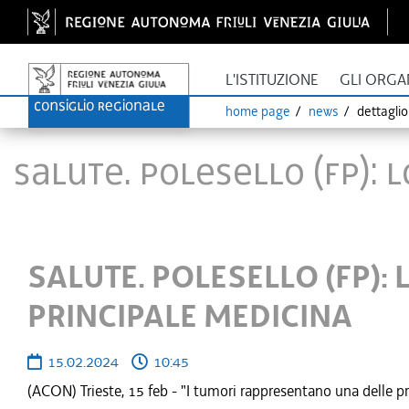
L'ISTITUZIONE
GLI ORGA
home page
news
dettagli
SALUTE. POLESELLO (FP): 
SALUTE. POLESELLO (FP): 
PRINCIPALE MEDICINA
15.02.2024
10:45
(ACON) Trieste, 15 feb - "I tumori rappresentano una delle pr