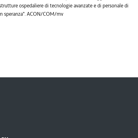
e strutture ospedaliere di tecnologie avanzate e di personale di
ro con speranza". ACON/COM/mv