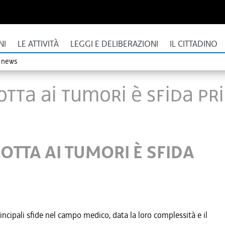
NI
LE ATTIVITÀ
LEGGI E DELIBERAZIONI
IL CITTADINO
o news
LOTTA AI TUMORI È SFIDA P
LOTTA AI TUMORI È SFIDA
incipali sfide nel campo medico, data la loro complessità e il