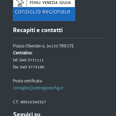
Recapiti e contatti
Piazza Oberdan 6, 34133 TRIESTE
Centralino:
tel. 040 3771111
fax. 040 3773190
Posta certificata:
consiglio@certregione.fvg.it
C.F. 80016340327
Seguici su