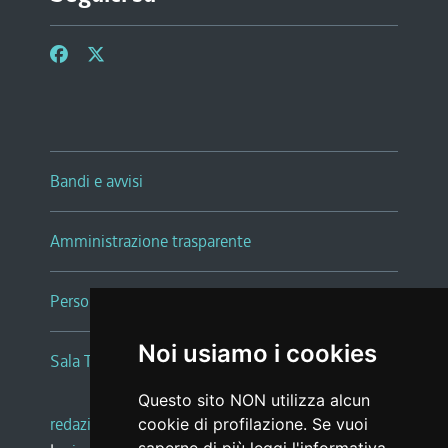
Bandi e avvisi
Amministrazione trasparente
Persone e Uffici
Noi usiamo i cookies
Sala Tiziano Tessitori
Questo sito NON utilizza alcun
redazione web
|
note legali
|
glossario
cookie di profilazione. Se vuoi