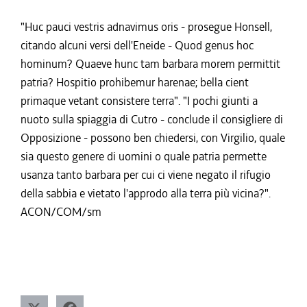
"Huc pauci vestris adnavimus oris - prosegue Honsell,
citando alcuni versi dell'Eneide - Quod genus hoc
hominum? Quaeve hunc tam barbara morem permittit
patria? Hospitio prohibemur harenae; bella cient
primaque vetant consistere terra". "I pochi giunti a
nuoto sulla spiaggia di Cutro - conclude il consigliere di
Opposizione - possono ben chiedersi, con Virgilio, quale
sia questo genere di uomini o quale patria permette
usanza tanto barbara per cui ci viene negato il rifugio
della sabbia e vietato l'approdo alla terra più vicina?".
ACON/COM/sm