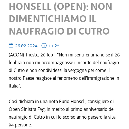
HONSELL (OPEN): NON
DIMENTICHIAMO IL
NAUFRAGIO DI CUTRO
26.02.2024
11:25
(ACON) Trieste, 26 feb - "Non mi sentirei umano se il 26
febbraio non mi accompagnasse il ricordo del naufragio
di Cutro e non condividessi la vergogna per come il
nostro Paese reagisce al fenomeno dell'immigrazione in
Italia".
Così dichiara in una nota Furio Honsell, consigliere di
Open Sinistra Fvg, in merito al primo anniversario del
naufragio di Cutro in cui lo scorso anno persero la vita
94 persone.