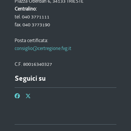
Piazza Oberdan 6, 34133 TRIESTE
Centralino:
tel. 040 3771111
fax. 040 3773190
Posta certificata:
consiglio@certregione.fvg.it
C.F. 80016340327
Seguici su