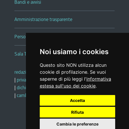
Bandi e avvisi
Amministrazione trasparente
Persone e Uffici
Noi usiamo i cookies
Sala Tiziano Tessitori
Questo sito NON utilizza alcun
redazione web
|
note legali
|
glossario
cookie di profilazione. Se vuoi
saperne di più leggi l'
informativa
|
privacy
|
social media policy
estesa sull'uso dei cookie
.
|
dichiarazione di accessibilità
|
feedback
|
cambio preferenze cookie
Accetta
Rifiuta
Realizzato da
Cambia le preferenze