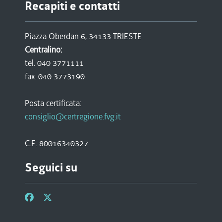
Recapiti e contatti
Piazza Oberdan 6, 34133 TRIESTE
Centralino:
tel. 040 3771111
fax. 040 3773190
Posta certificata:
consiglio@certregione.fvg.it
C.F. 80016340327
Seguici su