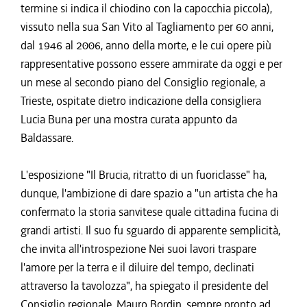
termine si indica il chiodino con la capocchia piccola),
vissuto nella sua San Vito al Tagliamento per 60 anni,
dal 1946 al 2006, anno della morte, e le cui opere più
rappresentative possono essere ammirate da oggi e per
un mese al secondo piano del Consiglio regionale, a
Trieste, ospitate dietro indicazione della consigliera
Lucia Buna per una mostra curata appunto da
Baldassare.
L'esposizione "Il Brucia, ritratto di un fuoriclasse" ha,
dunque, l'ambizione di dare spazio a "un artista che ha
confermato la storia sanvitese quale cittadina fucina di
grandi artisti. Il suo fu sguardo di apparente semplicità,
che invita all'introspezione Nei suoi lavori traspare
l'amore per la terra e il diluire del tempo, declinati
attraverso la tavolozza", ha spiegato il presidente del
Consiglio regionale, Mauro Bordin, sempre pronto ad