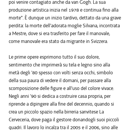
poi venire contagiato anche da van Gogh. La sua
produzione artistica inizia nel 1978 e continua fino alla
morte". È dunque un inizio tardivo, dettato da una grave
perdita: la morte dell'adorata moglie Silvana, incontrata
a Mestre, dove si era trasferito per fare il manovale,
come manovale era stato da migrante in Svizzera.
Le prime opere esprimono tutto il suo dolore,
sentimento che imprimerà su tela e legno sino alla
metà degli '80 spesso con volti senza occhi, simbolo
della sua paura di vedere il domani, per passare alla
scomposizione delle figure e all'uso del colore vivace.
Negli anni '90 si dedica a costruire casa propria, per
riprende a dipingere alla fine del decennio, quando si
crea un piccolo spazio nella birreria sanvitese La
Cerveceria, dove paga il gestore donandogli suoi piccoli
quadri. Il lavoro lo incalza tra il 2005 e il 2006, sino alle