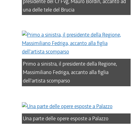
presidente del Cr Fvg, Mauro Bordin, accanto ad
una delle tele del Brucia
Primo a sinistra, il presidente della Regione,
Massimiliano Fedriga, accanto alla figlia
dell'artista scomparso
Una parte delle opere esposte a Palazzo