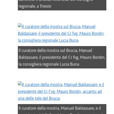
regionale, a Trieste
Il curatore della mostra sul Brucia, Manuel
Baldassare; il presidente del Cr fvg, Mauro Bordin;
la consigliera regionale Lucia Buna
Il curatore della mostra, Manuel Baldassare, e il