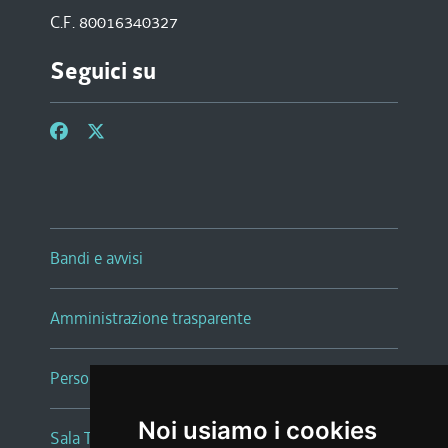
C.F. 80016340327
Seguici su
Bandi e avvisi
Amministrazione trasparente
Persone e Uffici
Noi usiamo i cookies
Sala Tiziano Tessitori