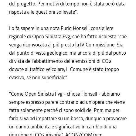
del progetto. Per motivi di tempo non è stata però data
risposta alle questioni sollevate".
Lo fa sapere in una nota Furio Honsell, consigliere
reginale di Open Sinistra Fvg, che ha fatto richiesta "che
venga riconvocata al più presto la IV Commissione. Sia
dal punto di vista geologico, ma ancora di più dal punto
di vista dell'abbattimento delle emissioni di CO2
dovute al traffico veicolare, il Comune è stato troppo
evasivo, se non superficiale".
"Come Open Sinistra Fvg - chiosa Honsell - abbiamo
sempre espresso parere contrario ad un'opera che viene
fatta solamente perché ci sono soldi del Pnrr, ma per
farla si va ad impattare su un bosco, dunque a provocare
un danno ambientale significativo in cambio di una
riduzione di CO2 irrisoria". ACON/COM/rcm