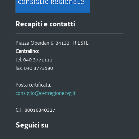
Recapiti e contatti
Piazza Oberdan 6, 34133 TRIESTE
Centralino:
tel. 040 3771111
fax. 040 3773190
Posta certificata:
consiglio@certregione.fvg.it
C.F. 80016340327
Seguici su