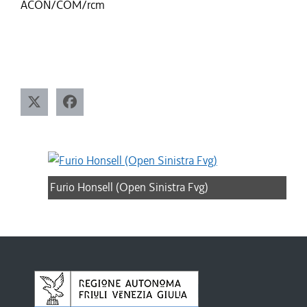
ACON/COM/rcm
Furio Honsell (Open Sinistra Fvg)