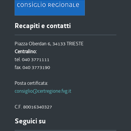
Recapiti e contatti
Piazza Oberdan 6, 34133 TRIESTE
Centralino:
tel. 040 3771111
fax. 040 3773190
Posta certificata:
consiglio@certregione.fvg.it
C.F. 80016340327
Seguici su