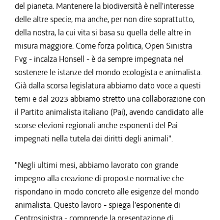
del pianeta. Mantenere la biodiversità è nell'interesse
delle altre specie, ma anche, per non dire soprattutto,
della nostra, la cui vita si basa su quella delle altre in
misura maggiore. Come forza politica, Open Sinistra
Fvg - incalza Honsell - è da sempre impegnata nel
sostenere le istanze del mondo ecologista e animalista.
Già dalla scorsa legislatura abbiamo dato voce a questi
temi e dal 2023 abbiamo stretto una collaborazione con
il Partito animalista italiano (Pai), avendo candidato alle
scorse elezioni regionali anche esponenti del Pai
impegnati nella tutela dei diritti degli animali".
"Negli ultimi mesi, abbiamo lavorato con grande
impegno alla creazione di proposte normative che
rispondano in modo concreto alle esigenze del mondo
animalista. Questo lavoro - spiega l'esponente di
Centrosinistra - comprende la presentazione di