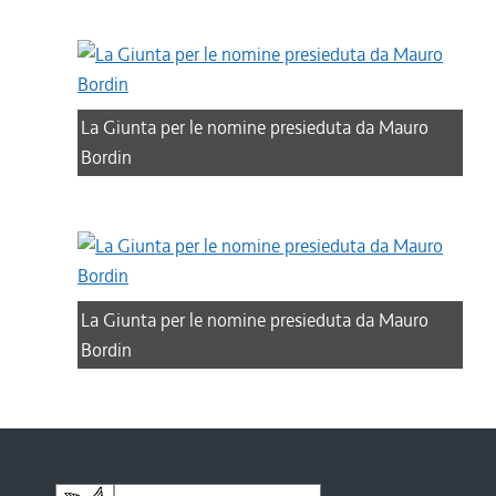
La Giunta per le nomine presieduta da Mauro
Bordin
La Giunta per le nomine presieduta da Mauro
Bordin