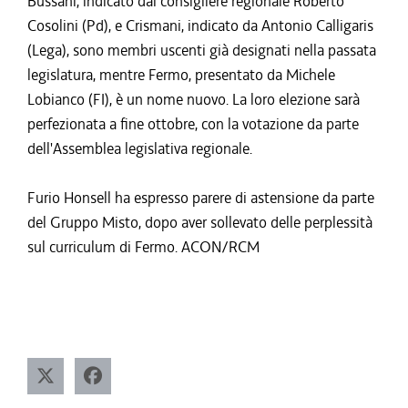
Bussani, indicato dal consigliere regionale Roberto
Cosolini (Pd), e Crismani, indicato da Antonio Calligaris
(Lega), sono membri uscenti già designati nella passata
legislatura, mentre Fermo, presentato da Michele
Lobianco (FI), è un nome nuovo. La loro elezione sarà
perfezionata a fine ottobre, con la votazione da parte
dell'Assemblea legislativa regionale.
Furio Honsell ha espresso parere di astensione da parte
del Gruppo Misto, dopo aver sollevato delle perplessità
sul curriculum di Fermo. ACON/RCM