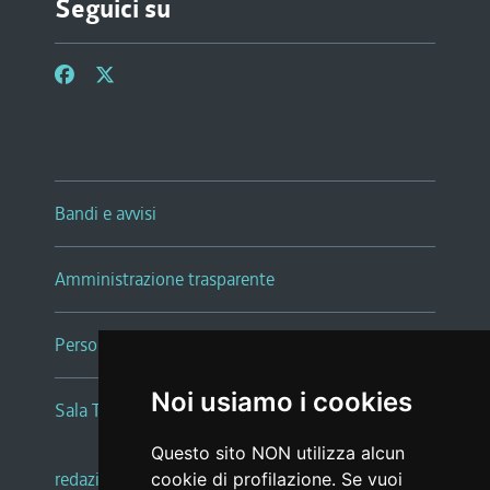
Seguici su
Bandi e avvisi
Amministrazione trasparente
Persone e Uffici
Noi usiamo i cookies
Sala Tiziano Tessitori
Questo sito NON utilizza alcun
redazione web
|
note legali
|
glossario
cookie di profilazione. Se vuoi