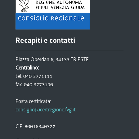
Recapiti e contatti
Piazza Oberdan 6, 34133 TRIESTE
Centralino:
tel. 040 3771111
fax. 040 3773190
Posta certificata:
consiglio@certregione.fvg.it
C.F. 80016340327