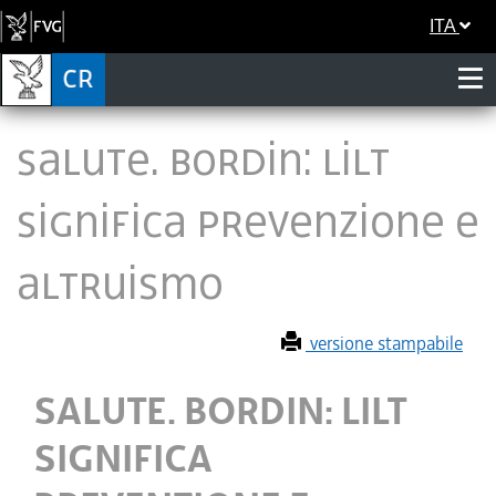
ITA
SALUTE. BORDIN: LILT
SIGNIFICA PREVENZIONE E
ALTRUISMO
versione stampabile
SALUTE. BORDIN: LILT
SIGNIFICA