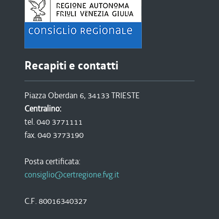
Recapiti e contatti
Piazza Oberdan 6, 34133 TRIESTE
Centralino:
tel. 040 3771111
fax. 040 3773190
Posta certificata:
consiglio@certregione.fvg.it
C.F. 80016340327