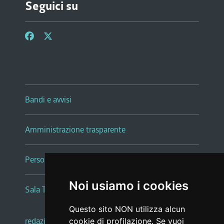
Seguici su
Bandi e avvisi
Amministrazione trasparente
Persone e Uffici
Noi usiamo i cookies
Sala Tiziano Tessitori
Questo sito NON utilizza alcun
redazione web
|
note legali
|
glossario
cookie di profilazione. Se vuoi