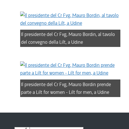
Il presidente del Cr Fvg, Mauro Bordin, al tavolo
del convegno della Lilt, a Udine
Il presidente del Cr Fvg, Mauro Bordin prende
parte a Lilt for women - Lilt for men, a Udine