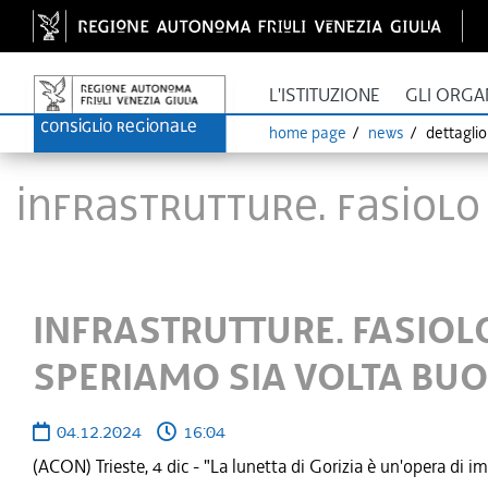
L'ISTITUZIONE
GLI ORGA
home page
news
dettagli
INFRASTRUTTURE. FASIOLO
INFRASTRUTTURE. FASIOLO
SPERIAMO SIA VOLTA BU
04.12.2024
16:04
(ACON) Trieste, 4 dic - "La lunetta di Gorizia è un'opera di i