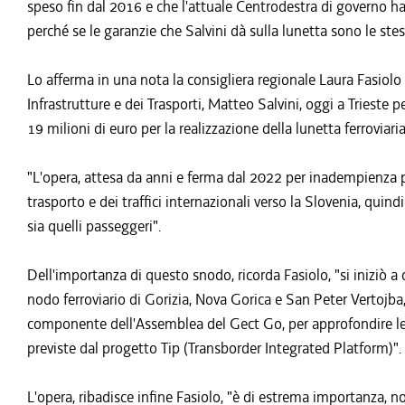
speso fin dal 2016 e che l'attuale Centrodestra di governo ha
perché se le garanzie che Salvini dà sulla lunetta sono le stes
Lo afferma in una nota la consigliera regionale Laura Fasiol
Infrastrutture e dei Trasporti, Matteo Salvini, oggi a Trieste p
19 milioni di euro per la realizzazione della lunetta ferroviaria
"L'opera, attesa da anni e ferma dal 2022 per inadempienza pr
trasporto e dei traffici internazionali verso la Slovenia, quin
sia quelli passeggeri".
Dell'importanza di questo snodo, ricorda Fasiolo, "si iniziò 
nodo ferroviario di Gorizia, Nova Gorica e San Peter Vertojba
componente dell'Assemblea del Gect Go, per approfondire le m
previste dal progetto Tip (Transborder Integrated Platform)".
L'opera, ribadisce infine Fasiolo, "è di estrema importanza, n