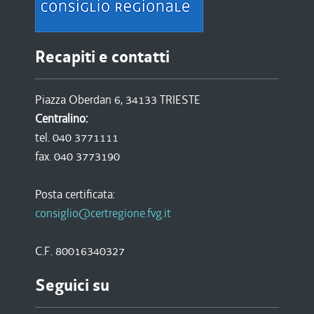
Recapiti e contatti
Piazza Oberdan 6, 34133 TRIESTE
Centralino:
tel. 040 3771111
fax. 040 3773190
Posta certificata:
consiglio@certregione.fvg.it
C.F. 80016340327
Seguici su