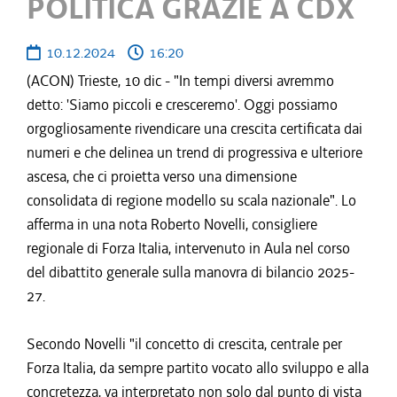
POLITICA GRAZIE A CDX
10.12.2024
16:20
(ACON) Trieste, 10 dic - "In tempi diversi avremmo
detto: 'Siamo piccoli e cresceremo'. Oggi possiamo
orgogliosamente rivendicare una crescita certificata dai
numeri e che delinea un trend di progressiva e ulteriore
ascesa, che ci proietta verso una dimensione
consolidata di regione modello su scala nazionale". Lo
afferma in una nota Roberto Novelli, consigliere
regionale di Forza Italia, intervenuto in Aula nel corso
del dibattito generale sulla manovra di bilancio 2025-
27.
Secondo Novelli "il concetto di crescita, centrale per
Forza Italia, da sempre partito vocato allo sviluppo e alla
concretezza, va interpretato non solo dal punto di vista