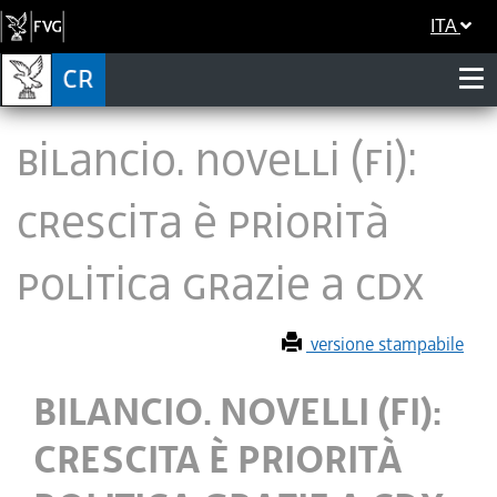
ITA
BILANCIO. NOVELLI (FI):
CRESCITA È PRIORITÀ
POLITICA GRAZIE A CDX
versione stampabile
BILANCIO. NOVELLI (FI):
CRESCITA È PRIORITÀ