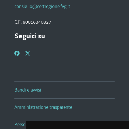
consiglio@certregione.fvg.it
C.F. 80016340327
Seguici su
Bandi e avvisi
Amministrazione trasparente
Persone e Uffici