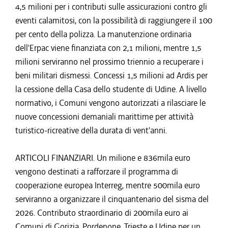
4,5 milioni per i contributi sulle assicurazioni contro gli
eventi calamitosi, con la possibilità di raggiungere il 100
per cento della polizza. La manutenzione ordinaria
dell'Erpac viene finanziata con 2,1 milioni, mentre 1,5
milioni serviranno nel prossimo triennio a recuperare i
beni militari dismessi. Concessi 1,5 milioni ad Ardis per
la cessione della Casa dello studente di Udine. A livello
normativo, i Comuni vengono autorizzati a rilasciare le
nuove concessioni demaniali marittime per attività
turistico-ricreative della durata di vent'anni.
ARTICOLI FINANZIARI. Un milione e 836mila euro
vengono destinati a rafforzare il programma di
cooperazione europea Interreg, mentre 500mila euro
serviranno a organizzare il cinquantenario del sisma del
2026. Contributo straordinario di 200mila euro ai
Comuni di Gorizia, Pordenone, Trieste e Udine per un