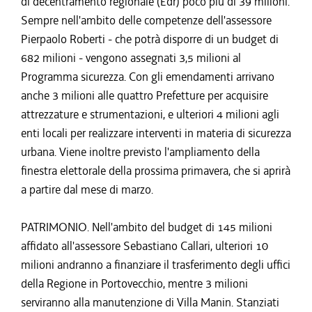
di decentramento regionale (Edr) poco più di 39 milioni.
Sempre nell'ambito delle competenze dell'assessore
Pierpaolo Roberti - che potrà disporre di un budget di
682 milioni - vengono assegnati 3,5 milioni al
Programma sicurezza. Con gli emendamenti arrivano
anche 3 milioni alle quattro Prefetture per acquisire
attrezzature e strumentazioni, e ulteriori 4 milioni agli
enti locali per realizzare interventi in materia di sicurezza
urbana. Viene inoltre previsto l'ampliamento della
finestra elettorale della prossima primavera, che si aprirà
a partire dal mese di marzo.
PATRIMONIO. Nell'ambito del budget di 145 milioni
affidato all'assessore Sebastiano Callari, ulteriori 10
milioni andranno a finanziare il trasferimento degli uffici
della Regione in Portovecchio, mentre 3 milioni
serviranno alla manutenzione di Villa Manin. Stanziati