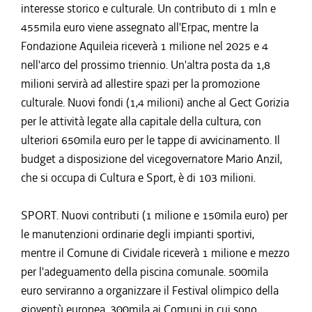
interesse storico e culturale. Un contributo di 1 mln e
455mila euro viene assegnato all'Erpac, mentre la
Fondazione Aquileia riceverà 1 milione nel 2025 e 4
nell'arco del prossimo triennio. Un'altra posta da 1,8
milioni servirà ad allestire spazi per la promozione
culturale. Nuovi fondi (1,4 milioni) anche al Gect Gorizia
per le attività legate alla capitale della cultura, con
ulteriori 650mila euro per le tappe di avvicinamento. Il
budget a disposizione del vicegovernatore Mario Anzil,
che si occupa di Cultura e Sport, è di 103 milioni.
SPORT. Nuovi contributi (1 milione e 150mila euro) per
le manutenzioni ordinarie degli impianti sportivi,
mentre il Comune di Cividale riceverà 1 milione e mezzo
per l'adeguamento della piscina comunale. 500mila
euro serviranno a organizzare il Festival olimpico della
gioventù europea, 300mila ai Comuni in cui sono