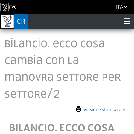
ITA
BILANCIO. ECCO COSA
CAMBIA CON LA
MANOVRA SETTORE PER
SETTORE/2
versione stampabile
BILANCIO. ECCO COSA