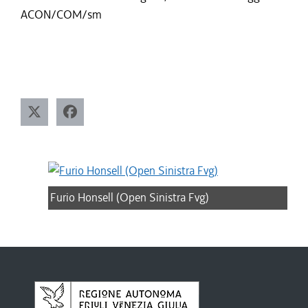
ACON/COM/sm
Furio Honsell (Open Sinistra Fvg)