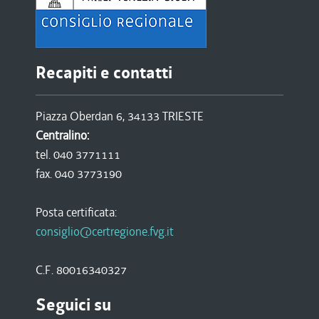
Recapiti e contatti
Piazza Oberdan 6, 34133 TRIESTE
Centralino:
tel. 040 3771111
fax. 040 3773190
Posta certificata:
consiglio@certregione.fvg.it
C.F. 80016340327
Seguici su