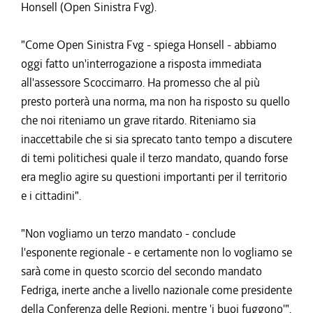
Honsell (Open Sinistra Fvg).
"Come Open Sinistra Fvg - spiega Honsell - abbiamo
oggi fatto un'interrogazione a risposta immediata
all'assessore Scoccimarro. Ha promesso che al più
presto porterà una norma, ma non ha risposto su quello
che noi riteniamo un grave ritardo. Riteniamo sia
inaccettabile che si sia sprecato tanto tempo a discutere
di temi politichesi quale il terzo mandato, quando forse
era meglio agire su questioni importanti per il territorio
e i cittadini".
"Non vogliamo un terzo mandato - conclude
l'esponente regionale - e certamente non lo vogliamo se
sarà come in questo scorcio del secondo mandato
Fedriga, inerte anche a livello nazionale come presidente
della Conferenza delle Regioni, mentre 'i buoi fuggono'".