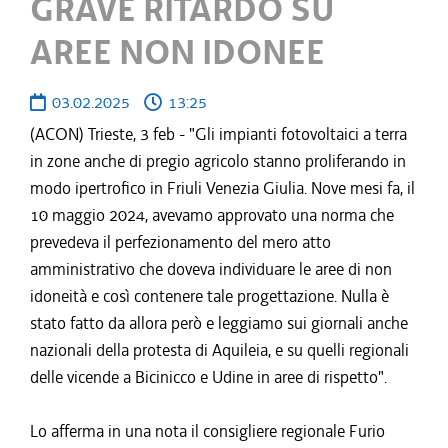
GRAVE RITARDO SU
AREE NON IDONEE
03.02.2025
13:25
(ACON) Trieste, 3 feb - "Gli impianti fotovoltaici a terra
in zone anche di pregio agricolo stanno proliferando in
modo ipertrofico in Friuli Venezia Giulia. Nove mesi fa, il
10 maggio 2024, avevamo approvato una norma che
prevedeva il perfezionamento del mero atto
amministrativo che doveva individuare le aree di non
idoneità e così contenere tale progettazione. Nulla è
stato fatto da allora però e leggiamo sui giornali anche
nazionali della protesta di Aquileia, e su quelli regionali
delle vicende a Bicinicco e Udine in aree di rispetto".
Lo afferma in una nota il consigliere regionale Furio