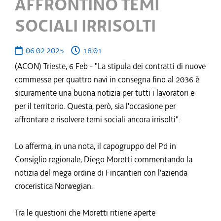
AFFRONTINO TEMI
SOCIALI IRRISOLTI
06.02.2025
18:01
(ACON) Trieste, 6 Feb - "La stipula dei contratti di nuove
commesse per quattro navi in consegna fino al 2036 è
sicuramente una buona notizia per tutti i lavoratori e
per il territorio. Questa, però, sia l'occasione per
affrontare e risolvere temi sociali ancora irrisolti".
Lo afferma, in una nota, il capogruppo del Pd in
Consiglio regionale, Diego Moretti commentando la
notizia del mega ordine di Fincantieri con l'azienda
croceristica Norwegian.
Tra le questioni che Moretti ritiene aperte