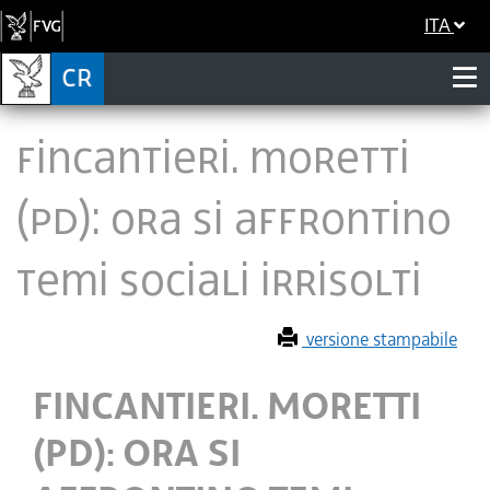
ITA
FINCANTIERI. MORETTI
(PD): ORA SI AFFRONTINO
TEMI SOCIALI IRRISOLTI
versione stampabile
FINCANTIERI. MORETTI
(PD): ORA SI