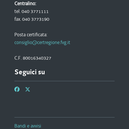
Centralino:
tel. 040 3771111
fax. 040 3773190
Posta certificata:
consiglio@certregione.fvg.it
C.F. 80016340327
Seguici su
Bandi e avvisi