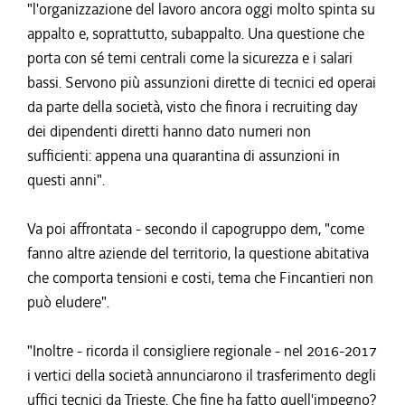
"l'organizzazione del lavoro ancora oggi molto spinta su
appalto e, soprattutto, subappalto. Una questione che
porta con sé temi centrali come la sicurezza e i salari
bassi. Servono più assunzioni dirette di tecnici ed operai
da parte della società, visto che finora i recruiting day
dei dipendenti diretti hanno dato numeri non
sufficienti: appena una quarantina di assunzioni in
questi anni".
Va poi affrontata - secondo il capogruppo dem, "come
fanno altre aziende del territorio, la questione abitativa
che comporta tensioni e costi, tema che Fincantieri non
può eludere".
"Inoltre - ricorda il consigliere regionale - nel 2016-2017
i vertici della società annunciarono il trasferimento degli
uffici tecnici da Trieste. Che fine ha fatto quell'impegno?