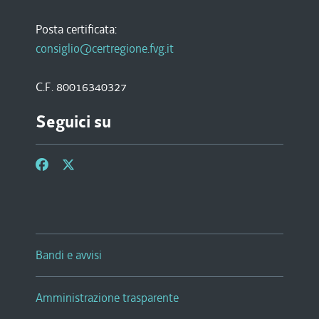
Posta certificata:
consiglio@certregione.fvg.it
C.F. 80016340327
Seguici su
Bandi e avvisi
Amministrazione trasparente