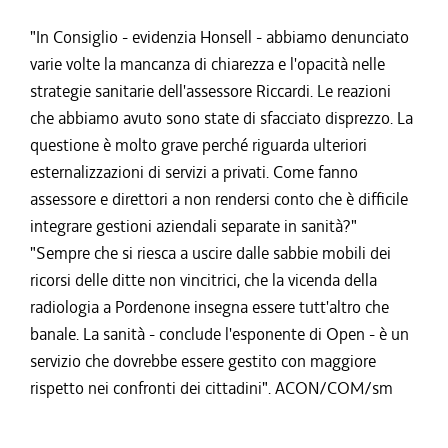
"In Consiglio - evidenzia Honsell - abbiamo denunciato
varie volte la mancanza di chiarezza e l'opacità nelle
strategie sanitarie dell'assessore Riccardi. Le reazioni
che abbiamo avuto sono state di sfacciato disprezzo. La
questione è molto grave perché riguarda ulteriori
esternalizzazioni di servizi a privati. Come fanno
assessore e direttori a non rendersi conto che è difficile
integrare gestioni aziendali separate in sanità?"
"Sempre che si riesca a uscire dalle sabbie mobili dei
ricorsi delle ditte non vincitrici, che la vicenda della
radiologia a Pordenone insegna essere tutt'altro che
banale. La sanità - conclude l'esponente di Open - è un
servizio che dovrebbe essere gestito con maggiore
rispetto nei confronti dei cittadini". ACON/COM/sm