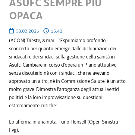
ASUFC SEMPRE PIÙ
OPACA
08.03.2025
16:42
(ACON) Trieste, 8 mar - "Esprimiamo profondo
sconcerto per quanto emerge dalle dichiarazioni dei
sindacati e dei sindaci sulla gestione della sanità in
Asufc. Cambiare in corso d'opera un Piano attuativo
senza discuterlo né con i sindaci, che ne avevano
approvato un altro, né in Commissione Salute, è un atto
molto grave. Dimostra l'arroganza degli attuali vertici
politici e la loro improvvisazione su questioni
estremamente critiche".
Lo afferma in una nota, Furio Honsell (Open Sinistra
Fvg).