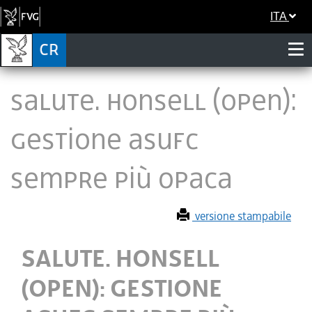
ITA
SALUTE. HONSELL (OPEN):
GESTIONE ASUFC
SEMPRE PIÙ OPACA
versione stampabile
SALUTE. HONSELL
(OPEN): GESTIONE