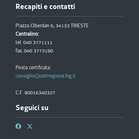
Recapiti e contatti
Piazza Oberdan 6, 34133 TRIESTE
Centralino:
tel. 040 3771111
fax. 040 3773190
Posta certificata:
consiglio@certregione.fvg.it
C.F. 80016340327
Seguici su