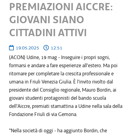
PREMIAZIONI AICCRE:
GIOVANI SIANO
CITTADINI ATTIVI
19.05.2025
12:51
(ACON) Udine, 19 mag - Inseguire i propri sogni,
formarsi e andare a fare esperienze all'estero. Ma poi
ritornare per completare la crescita professionale e
umana in Friuli Venezia Giulia. È l'invito rivolto dal
presidente del Consiglio regionale, Mauro Bordin, ai
giovani studenti protagonisti del bando scuola
dell'Aiccre, premiati stamattina a Udine nella sala della
Fondazione Friuli di via Gemona.
"Nella società di oggi - ha aggiunto Bordin, che