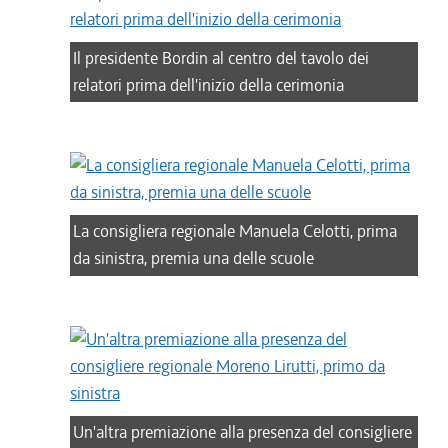
Il presidente Bordin al centro del tavolo dei
relatori prima dell'inizio della cerimonia
La consigliera regionale Manuela Celotti, prima
da sinistra, premia una delle scuole
Un'altra premiazione alla presenza del consigliere