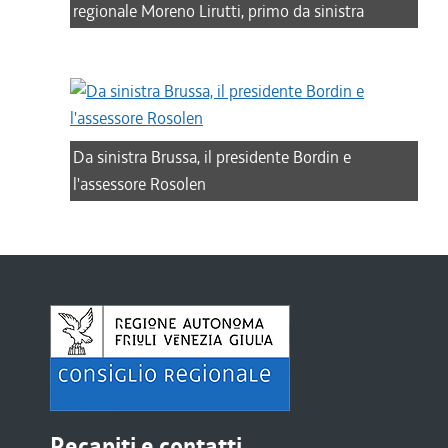
regionale Moreno Lirutti, primo da sinistra
Da sinistra Brussa, il presidente Bordin e
l'assessore Rosolen
Recapiti e contatti