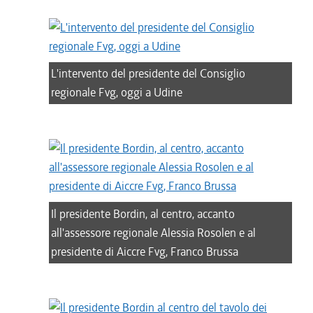
L'intervento del presidente del Consiglio
regionale Fvg, oggi a Udine
Il presidente Bordin, al centro, accanto
all'assessore regionale Alessia Rosolen e al
presidente di Aiccre Fvg, Franco Brussa