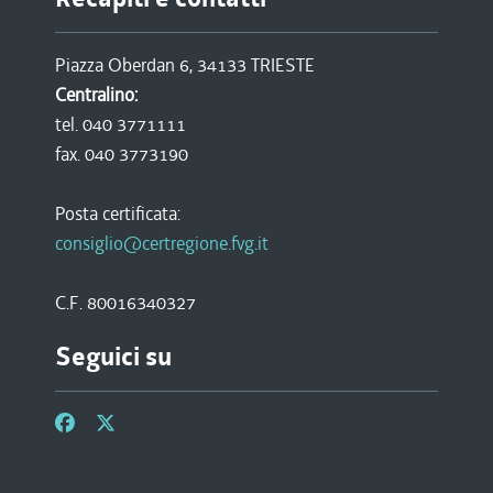
Piazza Oberdan 6, 34133 TRIESTE
Centralino:
tel. 040 3771111
fax. 040 3773190
Posta certificata:
consiglio@certregione.fvg.it
C.F. 80016340327
Seguici su