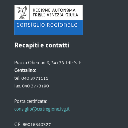
Recapiti e contatti
Piazza Oberdan 6, 34133 TRIESTE
Centralino:
tel. 040 3771111
fax. 040 3773190
Posta certificata:
consiglio@certregione.fvg.it
C.F. 80016340327