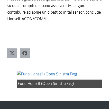
su quali compiti debbano assolvere. Mi auguro di
contribuire ad aprire un dibattito in tal senso", conclude
Honsell. ACON/COM/fa
Furio Honsell (Open Sinistra Fvg)