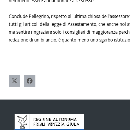
nemmeno essere abbandonate a se stesse'".
Conclude Pellegrino, rispetto all'ultima chiosa dell'assessore:
tutti gli articoli della legge di Assestamento, che anche noi
ma sentire ringraziare solo i consiglieri di maggioranza perché
redazione di un bilancio, è quanto meno uno sgarbo istitu