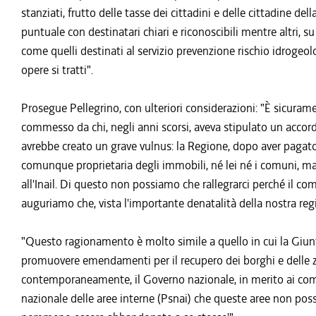
stanziati, frutto delle tasse dei cittadini e delle cittadine 
puntuale con destinatari chiari e riconoscibili mentre altri, s
come quelli destinati al servizio prevenzione rischio idrogeol
opere si tratti".
Prosegue Pellegrino, con ulteriori considerazioni: "È sicuram
commesso da chi, negli anni scorsi, aveva stipulato un accord
avrebbe creato un grave vulnus: la Regione, dopo aver pagat
comunque proprietaria degli immobili, né lei né i comuni, ma, 
all'Inail. Di questo non possiamo che rallegrarci perché il com
auguriamo che, vista l'importante denatalità della nostra regi
"Questo ragionamento è molto simile a quello in cui la Giun
promuovere emendamenti per il recupero dei borghi e delle
contemporaneamente, il Governo nazionale, in merito ai comun
nazionale delle aree interne (Psnai) che queste aree non pos