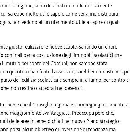
della nostra regione, sono destinati in modo decisamente
u cui sarebbe molto utile sapere come verranno distribuiti,
ogico, non vedono alcun riferimento utile a capire di quali
ente giusto realizzare le nuove scuole, sanando un errore
o con Inail per la costruzione degli immobili scolastici che
o il mutuo per conto dei Comuni, non sarebbe stata
da quanto ci ha riferito l'assessore, sarebbero rimasti in capo
parto dell'edilizia scolastica è sempre in affanno, per contro ci
one, non restino cattedrali nel deserto".
ta chiede che il Consiglio regionale si impegni giustamente a
 zone maggiormente svantaggiate. Preoccupa però che,
i delle aree interne, dichiari nel nuovo Piano strategico
sano porsi 'alcun obiettivo di inversione di tendenza ma