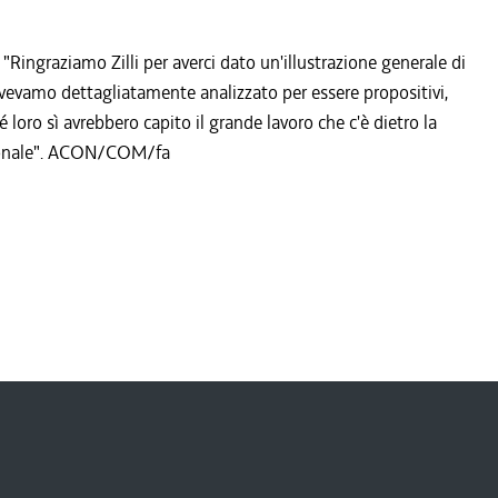
 "Ringraziamo Zilli per averci dato un'illustrazione generale di
 avevamo dettagliatamente analizzato per essere propositivi,
 loro sì avrebbero capito il grande lavoro che c'è dietro la
zionale". ACON/COM/fa