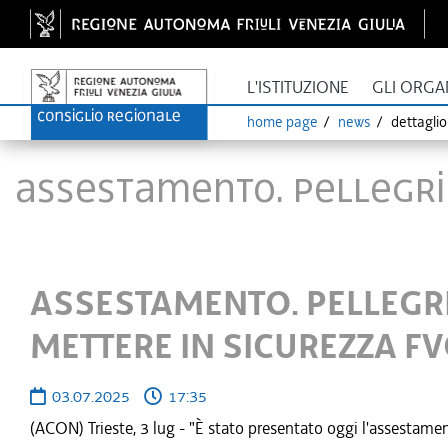
L'ISTITUZIONE
GLI ORGA
home page
news
dettagli
ASSESTAMENTO. PELLEGRIN
ASSESTAMENTO. PELLEGRI
METTERE IN SICUREZZA F
03.07.2025
17:35
(ACON) Trieste, 3 lug - "È stato presentato oggi l'assestame