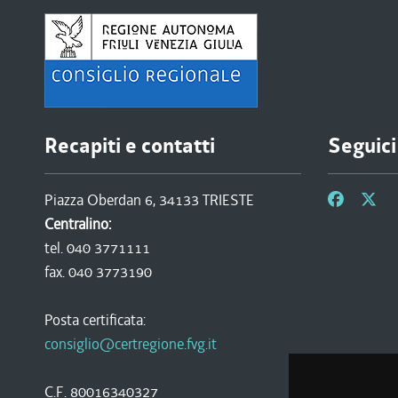
Recapiti e contatti
Seguici
Piazza Oberdan 6, 34133 TRIESTE
Centralino:
tel. 040 3771111
fax. 040 3773190
Posta certificata:
consiglio@certregione.fvg.it
C.F. 80016340327