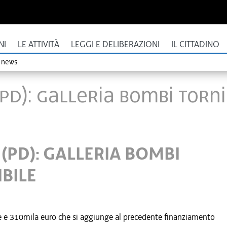
NI
LE ATTIVITÀ
LEGGI E DELIBERAZIONI
IL CITTADINO
o news
PD): GALLERIA BOMBI TORNI
(PD): GALLERIA BOMBI
BILE
ne e 310mila euro che si aggiunge al precedente finanziamento