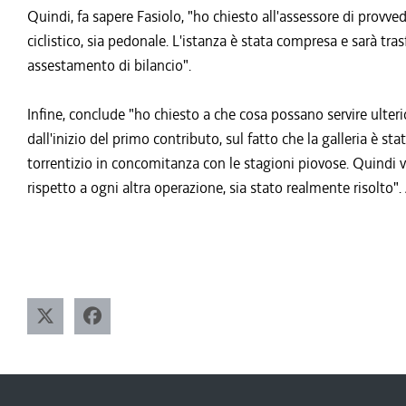
Quindi, fa sapere Fasiolo, "ho chiesto all'assessore di provve
ciclistico, sia pedonale. L'istanza è stata compresa e sarà
assestamento di bilancio".
Infine, conclude "ho chiesto a che cosa possano servire ulteri
dall'inizio del primo contributo, sul fatto che la galleria è st
torrentizio in concomitanza con le stagioni piovose. Quindi v
rispetto a ogni altra operazione, sia stato realmente risol