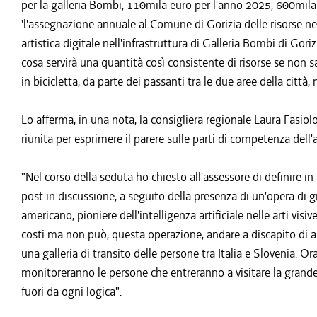
per la galleria Bombi, 110mila euro per l'anno 2025, 600mila
'l'assegnazione annuale al Comune di Gorizia delle risorse ne
artistica digitale nell'infrastruttura di Galleria Bombi di Gor
cosa servirà una quantità così consistente di risorse se non sar
in bicicletta, da parte dei passanti tra le due aree della città
Lo afferma, in una nota, la consigliera regionale Laura Fasi
riunita per esprimere il parere sulle parti di competenza dell
"Nel corso della seduta ho chiesto all'assessore di definire in
post in discussione, a seguito della presenza di un'opera di gr
americano, pioniere dell'intelligenza artificiale nelle arti vis
costi ma non può, questa operazione, andare a discapito di alt
una galleria di transito delle persone tra Italia e Slovenia. Or
monitoreranno le persone che entreranno a visitare la grande 
fuori da ogni logica".