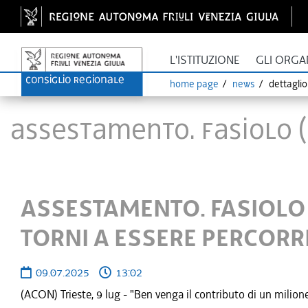
L'ISTITUZIONE
GLI ORGA
home page
news
dettagli
ASSESTAMENTO. FASIOLO (
ASSESTAMENTO. FASIOLO 
TORNI A ESSERE PERCORRI
09.07.2025
13:02
(ACON) Trieste, 9 lug - "Ben venga il contributo di un milio