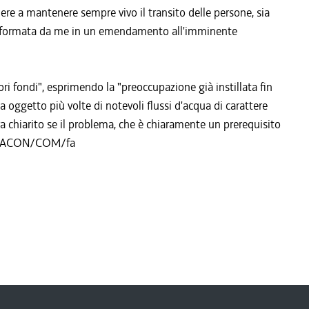
dere a mantenere sempre vivo il transito delle persone, sia
 trasformata da me in un emendamento all'imminente
ori fondi", esprimendo la "preoccupazione già instillata fin
ata oggetto più volte di notevoli flussi d'acqua di carattere
a chiarito se il problema, che è chiaramente un prerequisito
to". ACON/COM/fa